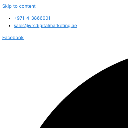
Skip to content
+971-4-3866001
sales@vrsdigitalmarketing.ae
Facebook